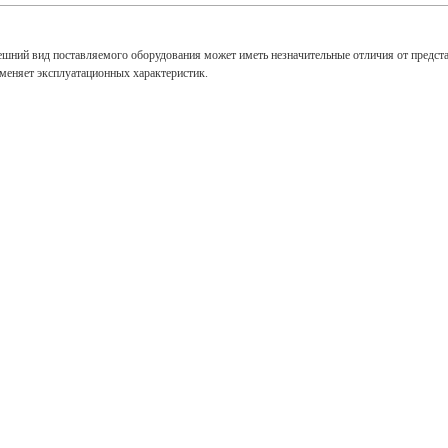
ешний вид поставляемого оборудования может иметь незначительные отличия от предст
зменяет эксплуатационных характеристик.