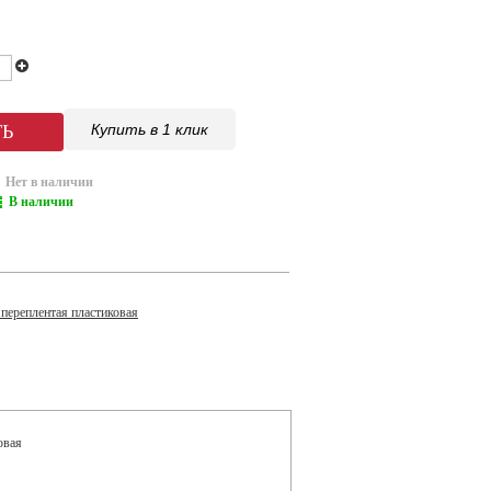
Купить в 1 клик
Нет в наличии
В наличии
переплентая пластиковая
овая