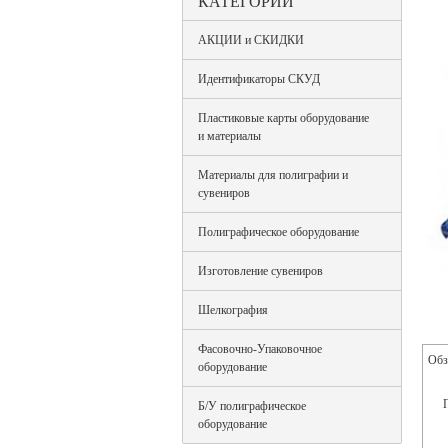
КАТЕГОРИИ
АКЦИИ и СКИДКИ
Идентификаторы СКУД
Пластиковые карты оборудование
и материалы
Материалы для полиграфии и
сувениров
Полиграфическое оборудование
Изготовление сувениров
Шелкография
Фасовочно-Упаковочное
Обз
оборудование
Б/У полиграфическое
оборудование