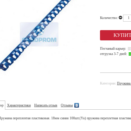
Количество:
Песчаный карьер:
отгрузка 3-7 дней:
Категории:
Пружина 
ор
Характеристики
Написать отзыв
Отзывы
Пружина переплентая пластиковая. 18мм синяя 100шт.(Yu) пружина переплетная пластик