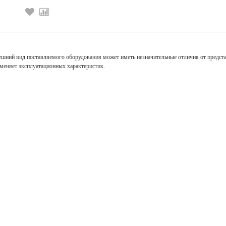
ешний вид поставляемого оборудования может иметь незначительные отличия от предст
зменяет эксплуатационных характеристик.