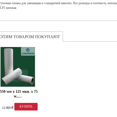
Рулонная пленка для ламинации в стандартной намотке. Все размеры и плотность, матовая 
ПЭТ матовая
 ЭТИМ ТОВАРОМ ПОКУПАЮТ
550 мм x 125 мкн. x 75
м.,...
12 869
₽