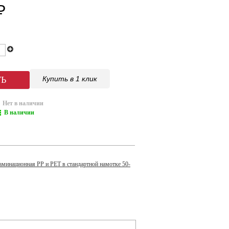
₽
Купить в 1 клик
Нет в наличии
В наличии
аминационная PP и PET в стандартной намотке 50-