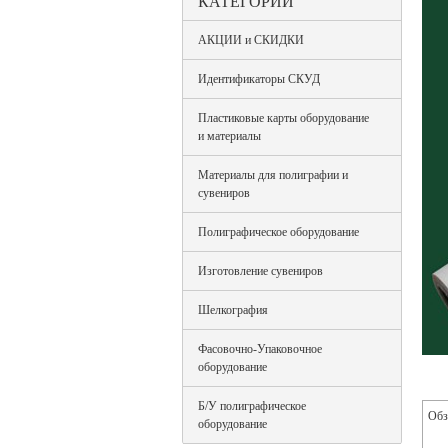
КАТЕГОРИИ
АКЦИИ и СКИДКИ
Идентификаторы СКУД
Пластиковые карты оборудование
и материалы
Материалы для полиграфии и
сувениров
Полиграфическое оборудование
Изготовление сувениров
Шелкография
Фасовочно-Упаковочное
оборудование
Б/У полиграфическое
Обз
оборудование