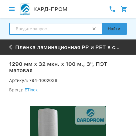
КАРД-ПРОМ
Найти
Пленка ламинационная PP и PET в стандартной намотке 50-300м
1290 мм х 32 мкн. х 100 м., 3", ПЭТ
матовая
Артикул:
794-1002038
Бренд:
ETinex