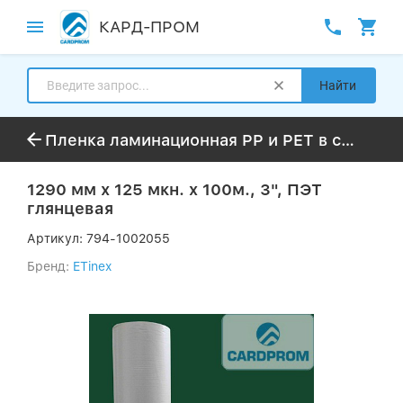
КАРД-ПРОМ
Найти
Пленка ламинационная PP и PET в стандартной намотке 50-300м
1290 мм х 125 мкн. x 100м., 3", ПЭТ
глянцевая
Артикул:
794-1002055
Бренд:
ETinex