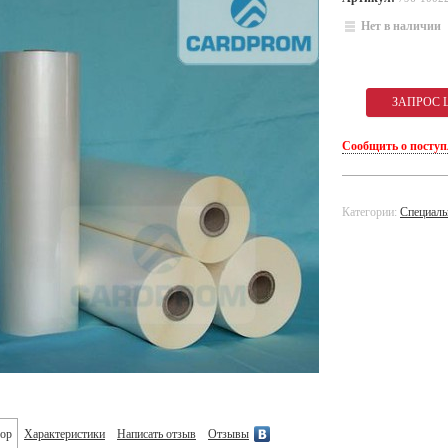
Нет в наличии
Сообщить о посту
Категории:
Специальн
ор
Характеристики
Написать отзыв
Отзывы