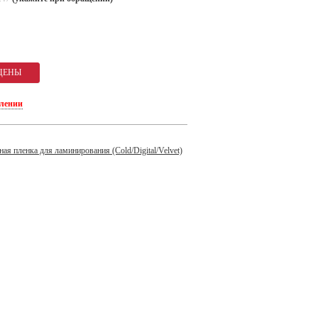
плении
ая пленка для ламинирования (Cold/Digital/Velvet)