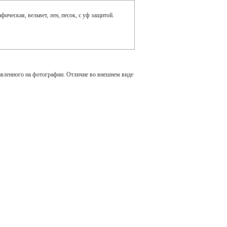
ическая, вельвет, лен, песок, с уф защитой.
авленного на фотографии. Отличие во внешнем виде