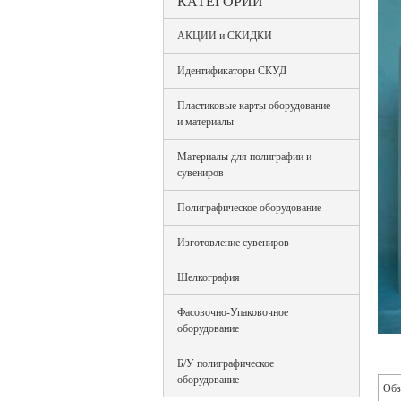
КАТЕГОРИИ
АКЦИИ и СКИДКИ
Идентификаторы СКУД
Пластиковые карты оборудование
и материалы
Материалы для полиграфии и
сувениров
Полиграфическое оборудование
Изготовление сувениров
Шелкография
Фасовочно-Упаковочное
оборудование
Б/У полиграфическое
оборудование
Обз