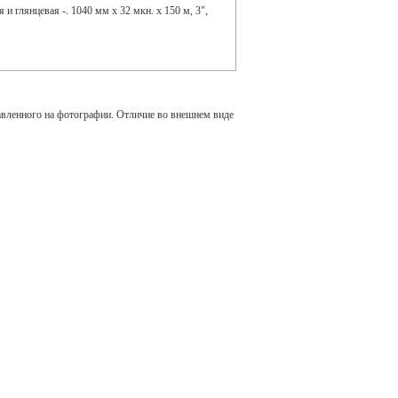
и глянцевая -. 1040 мм х 32 мкн. х 150 м, 3",
авленного на фотографии. Отличие во внешнем виде