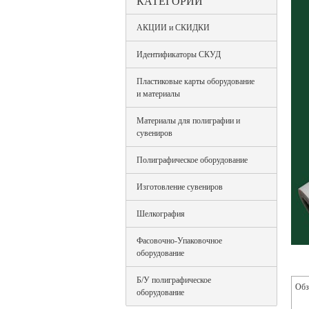
КАТЕГОРИИ
АКЦИИ и СКИДКИ
Идентификаторы СКУД
Пластиковые карты оборудование
и материалы
Материалы для полиграфии и
сувениров
Полиграфическое оборудование
Изготовление сувениров
Шелкография
Фасовочно-Упаковочное
оборудование
Б/У полиграфическое
Обз
оборудование