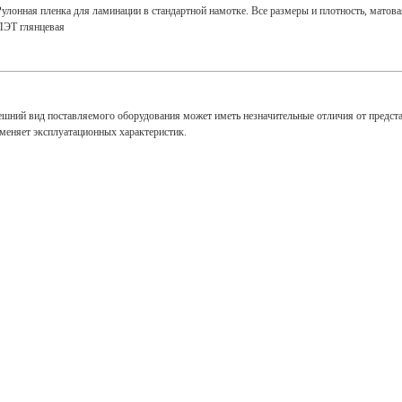
Рулонная пленка для ламинации в стандартной намотке. Все размеры и плотность, матовая 
ПЭТ глянцевая
ешний вид поставляемого оборудования может иметь незначительные отличия от предст
зменяет эксплуатационных характеристик.