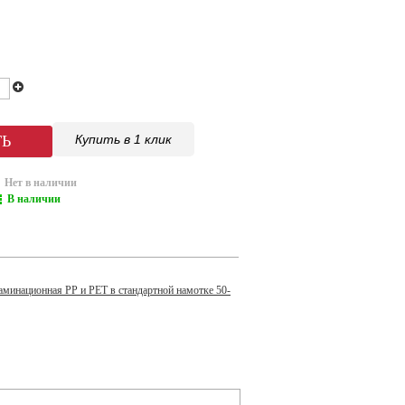
Купить в 1 клик
Нет в наличии
В наличии
аминационная PP и PET в стандартной намотке 50-