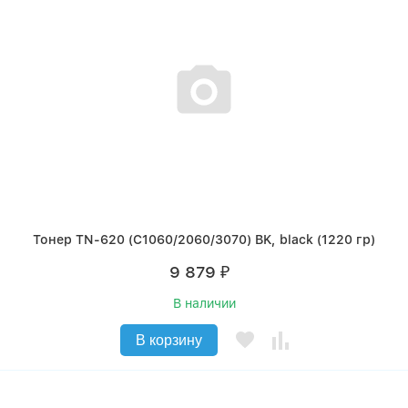
Тонер TN-620 (C1060/2060/3070) BK, black (1220 гр)
9 879
₽
В наличии
В корзину