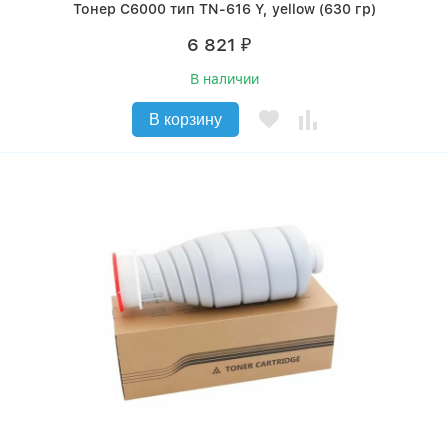
Тонер C6000 тип TN-616 Y, yellow (630 гр)
6 821
₽
В наличии
В корзину