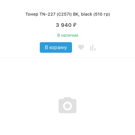
Тонер TN-227 (C257i) BK, black (510 гр)
3 940
₽
В наличии
В корзину