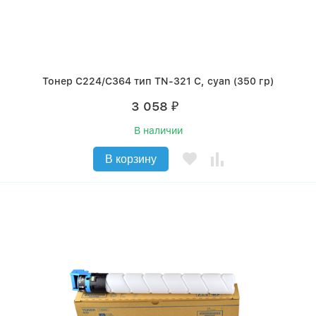
Тонер C224/C364 тип TN-321 C, cyan (350 гр)
3 058
₽
В наличии
В корзину