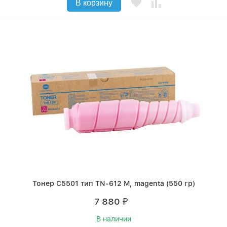
В корзину
Тонер C5501 тип TN-612 M, magenta (550 гр)
7 880
₽
В наличии