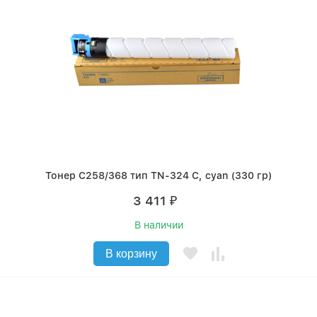
Тонер C258/368 тип TN-324 C, cyan (330 гр)
3 411
₽
В наличии
В корзину