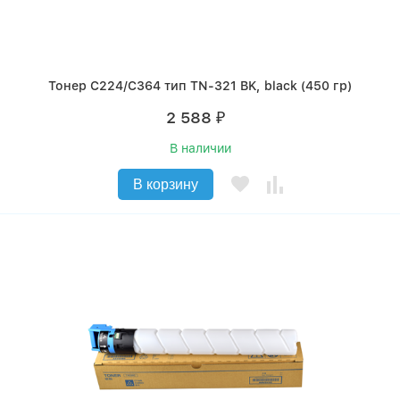
Тонер C224/C364 тип TN-321 BK, black (450 гр)
2 588
₽
В наличии
В корзину