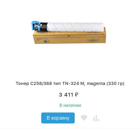
Тонер C258/368 тип TN-324 M, magenta (330 гр)
3 411
₽
В наличии
В корзину