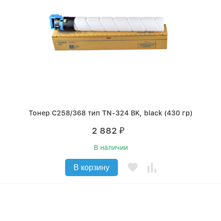
Тонер C258/368 тип TN-324 BK, black (430 гр)
2 882
₽
В наличии
В корзину