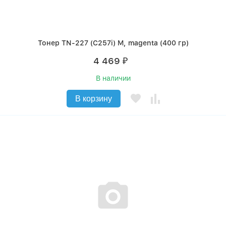
Тонер TN-227 (C257i) M, magenta (400 гр)
4 469
₽
В наличии
В корзину