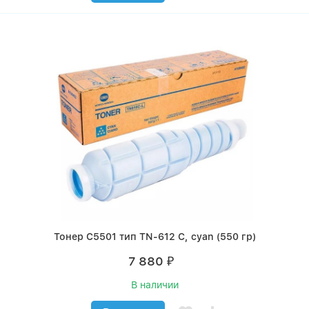
Тонер C5501 тип TN-612 C, cyan (550 гр)
7 880
₽
В наличии