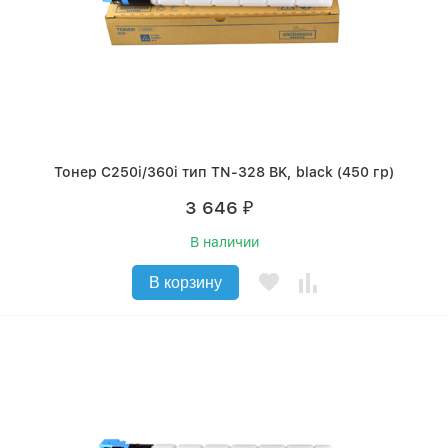
Тонер C250i/360i тип TN-328 BK, black (450 гр)
3 646
₽
В наличии
В корзину