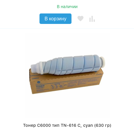
В наличии
В корзину
Тонер C6000 тип TN-616 C, cyan (630 гр)