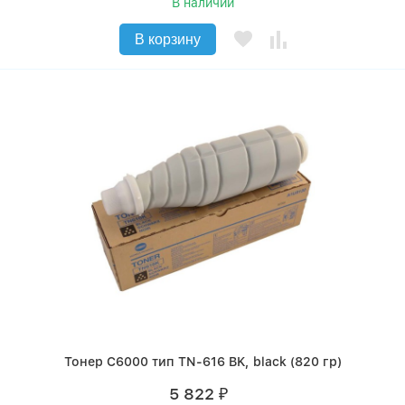
В наличии
В корзину
Тонер C6000 тип TN-616 BK, black (820 гр)
5 822
₽