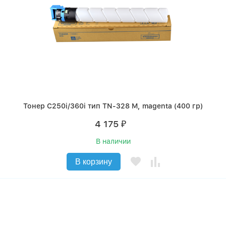
Тонер C250i/360i тип TN-328 M, magenta (400 гр)
4 175
₽
В наличии
В корзину