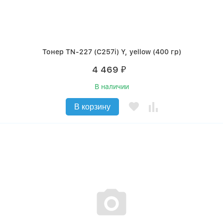
Тонер TN-227 (C257i) Y, yellow (400 гр)
4 469
₽
В наличии
В корзину