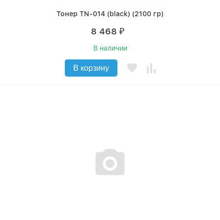
Тонер TN-014 (black) (2100 гр)
8 468
₽
В наличии
В корзину