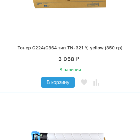
Тонер C224/C364 тип TN-321 Y, yellow (350 гр)
3 058
₽
В наличии
В корзину