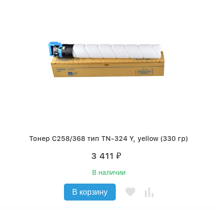
Тонер C258/368 тип TN-324 Y, yellow (330 гр)
3 411
₽
В наличии
В корзину