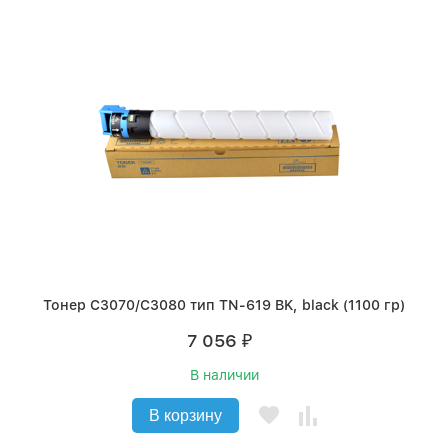
Тонер C3070/C3080 тип TN-619 BK, black (1100 гр)
7 056
₽
В наличии
В корзину