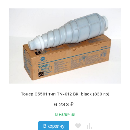
Тонер C5501 тип TN-612 BK, black (830 гр)
6 233
₽
В наличии
В корзину