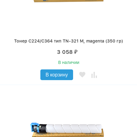
Тонер C224/C364 тип TN-321 M, magenta (350 гр)
3 058
₽
В наличии
В корзину