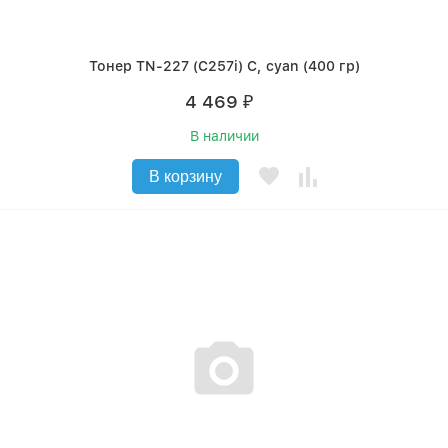
Тонер TN-227 (C257i) C, cyan (400 гр)
4 469
₽
В наличии
В корзину