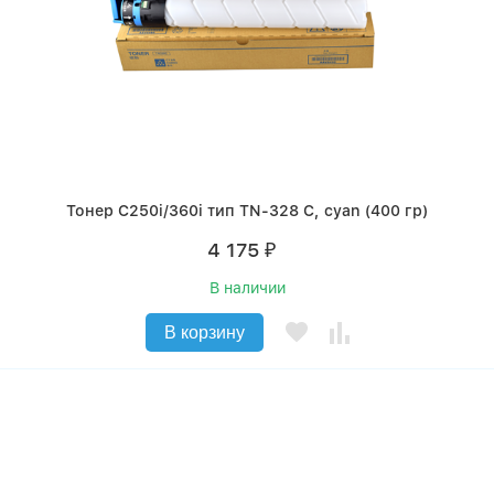
Тонер C250i/360i тип TN-328 C, cyan (400 гр)
4 175
₽
В наличии
В корзину