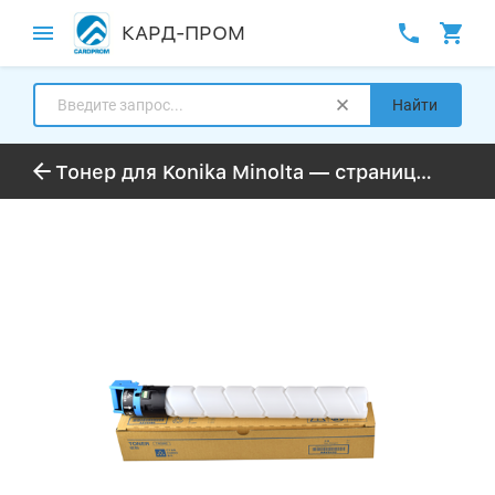
КАРД-ПРОМ
Найти
Тонер для Konika Minolta — страница № 2