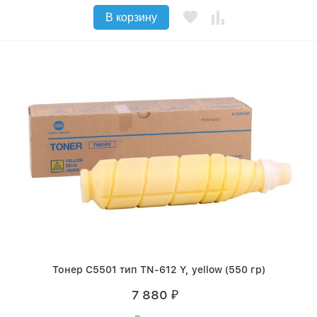
В корзину
Тонер C5501 тип TN-612 Y, yellow (550 гр)
7 880
₽