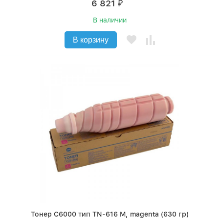
6 821
₽
В наличии
В корзину
Тонер C6000 тип TN-616 M, magenta (630 гр)